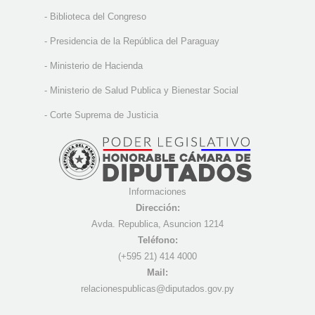
-
Biblioteca del Congreso
-
Presidencia de la República del Paraguay
-
Ministerio de Hacienda
-
Ministerio de Salud Publica y Bienestar Social
-
Corte Suprema de Justicia
Informaciones
Dirección:
Avda. Republica, Asuncion 1214
Teléfono:
(+595 21) 4
14 4000
Mail:
r
elacionespublicas@diputados.gov.py