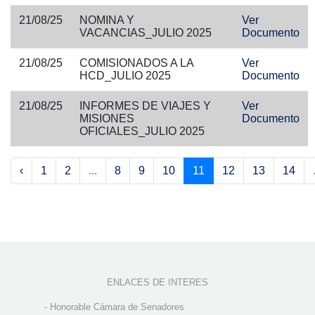
21/08/25
NOMINA Y
Ver
VACANCIAS_JULIO 2025
Documento
21/08/25
COMISIONADOS A LA
Ver
HCD_JULIO 2025
Documento
21/08/25
INFORMES DE VIAJES Y
Ver
MISIONES
Documento
OFICIALES_JULIO 2025
‹
1
2
...
8
9
10
11
12
13
14
ENLACES DE INTERES
-
Honorable Cámara de Senadores