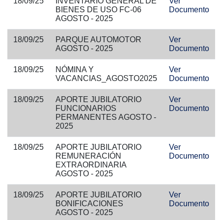
18/09/25
INVENTARIO GENERAL DE
Ver
BIENES DE USO FC-06
Documento
AGOSTO - 2025
18/09/25
PARQUE AUTOMOTOR
Ver
AGOSTO - 2025
Documento
18/09/25
NÓMINA Y
Ver
VACANCIAS_AGOSTO2025
Documento
18/09/25
APORTE JUBILATORIO
Ver
FUNCIONARIOS
Documento
PERMANENTES AGOSTO -
2025
18/09/25
APORTE JUBILATORIO
Ver
REMUNERACIÓN
Documento
EXTRAORDINARIA
AGOSTO - 2025
18/09/25
APORTE JUBILATORIO
Ver
BONIFICACIONES
Documento
AGOSTO - 2025