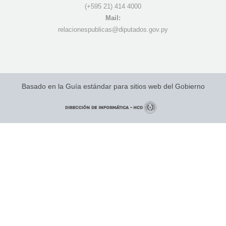
(+595 21) 4
14 4000
Mail:
r
elacionespublicas@diputados.gov.py
Basado en la Guía estándar para sitios web del Gobierno