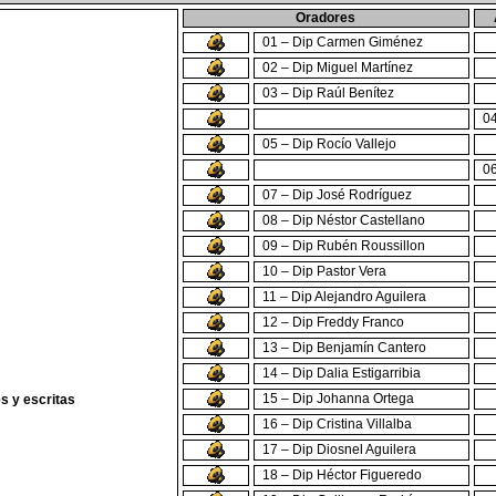
Oradores
01 – Dip Carmen Giménez
02 – Dip Miguel Martínez
03 – Dip Raúl Benítez
04
05 – Dip Rocío Vallejo
06
07 – Dip José Rodríguez
08 – Dip Néstor Castellano
09 – Dip Rubén Roussillon
10 – Dip Pastor Vera
11 – Dip Alejandro Aguilera
12 – Dip Freddy Franco
13 – Dip Benjamín Cantero
14 – Dip Dalia Estigarribia
15 – Dip Johanna Ortega
s y escritas
16 – Dip Cristina Villalba
17 – Dip Diosnel Aguilera
18 – Dip Héctor Figueredo