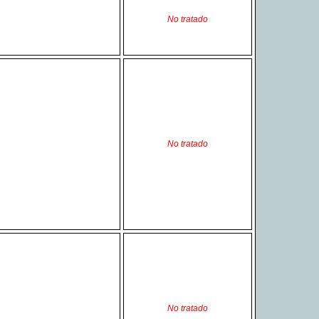
No tratado
No tratado
No tratado