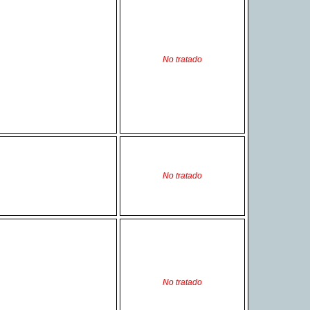
No tratado
No tratado
No tratado