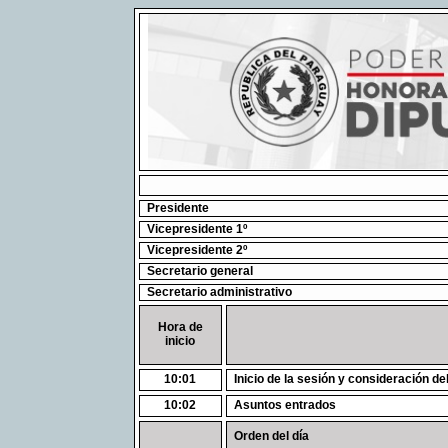
Presidente
Vicepresidente 1º
Vicepresidente 2º
Secretario general
Secretario administrativo
Hora de
inicio
10:01
Inicio de la sesión y consideración de
10:02
Asuntos entrados
Orden del día