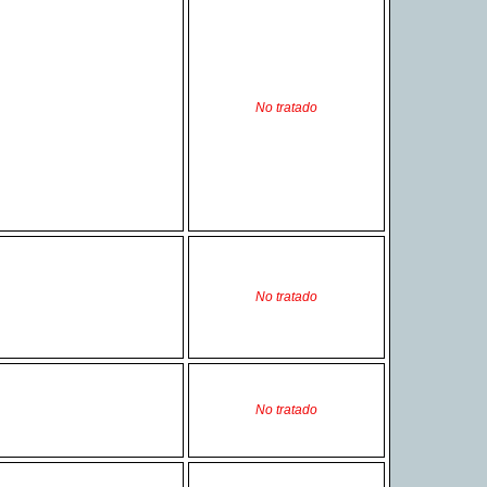
No tratado
No tratado
No tratado