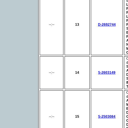
--:--
13
D-2692744
--:--
14
S-2603149
--:--
15
S-2503084