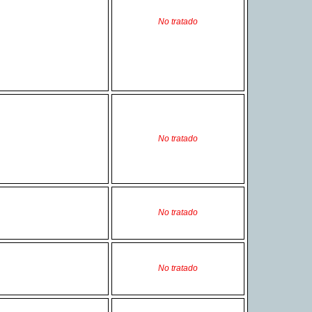
No tratado
No tratado
No tratado
No tratado