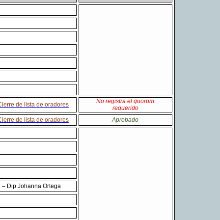
No registra el quorum
Cierre de lista de oradores
requerido
Cierre de lista de oradores
Aprobado
 – Dip Johanna Ortega