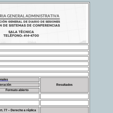
onales
deración
Resultados
Formato abierto
rt. 77 – Derecho a réplica