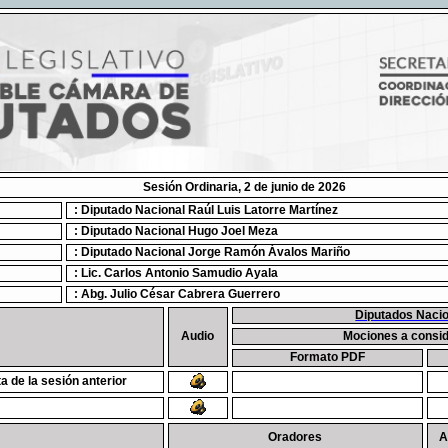
Sesión Ordinaria, 2 de junio de 2026
: Diputado Nacional Raúl Luis Latorre Martínez
: Diputado Nacional Hugo Joel Meza
: Diputado Nacional Jorge Ramón Ávalos Mariño
: Lic. Carlos Antonio Samudio Ayala
: Abg. Julio César Cabrera Guerrero
Diputados Naci
Audio
Mociones a consi
Formato PDF
ta de la sesión anterior
Oradores
A