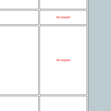
No tratado
No tratado