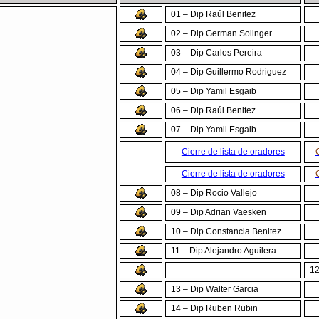
01 – Dip Raúl Benitez
02 – Dip German Solinger
03 – Dip Carlos Pereira
04 – Dip Guillermo Rodriguez
05 – Dip Yamil Esgaib
06 – Dip Raúl Benitez
07 – Dip Yamil Esgaib
Cierre de lista de oradores
Cierre de lista de oradores
08 – Dip Rocio Vallejo
09 – Dip Adrian Vaesken
10 – Dip Constancia Benitez
11 – Dip Alejandro Aguilera
12
13 – Dip Walter Garcia
14 – Dip Ruben Rubin