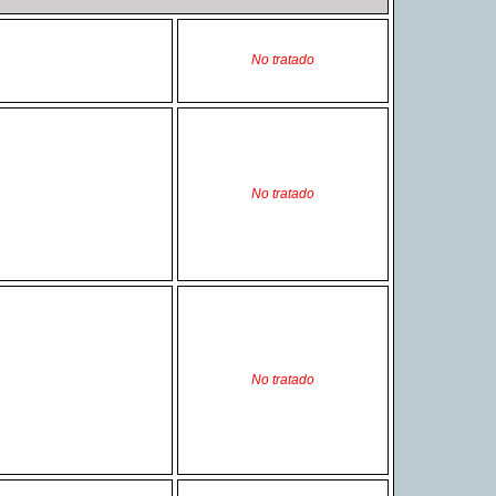
No tratado
No tratado
No tratado