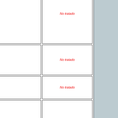
No tratado
No tratado
No tratado