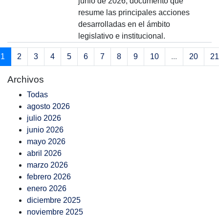
junio de 2026, documento que
resume las principales acciones
desarrolladas en el ámbito
legislativo e institucional.
1
2
3
4
5
6
7
8
9
10
...
20
21
Archivos
Todas
agosto 2026
julio 2026
junio 2026
mayo 2026
abril 2026
marzo 2026
febrero 2026
enero 2026
diciembre 2025
noviembre 2025