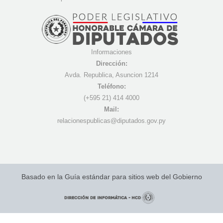
Informaciones
Dirección:
Avda. Republica, Asuncion 1214
Teléfono:
(+595 21) 4
14 4000
Mail:
r
elacionespublicas@diputados.gov.py
Basado en la Guía estándar para sitios web del Gobierno