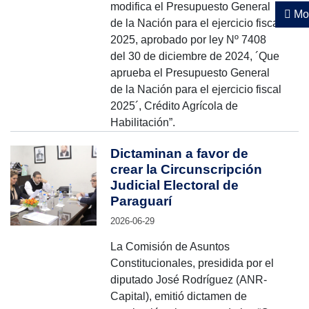
modifica el Presupuesto General
Mos
de la Nación para el ejercicio fiscal
2025, aprobado por ley Nº 7408
del 30 de diciembre de 2024, ´Que
aprueba el Presupuesto General
de la Nación para el ejercicio fiscal
2025´, Crédito Agrícola de
Habilitación”.
Dictaminan a favor de
crear la Circunscripción
Judicial Electoral de
Paraguarí
2026-06-29
La Comisión de Asuntos
Constitucionales, presidida por el
diputado José Rodríguez (ANR-
Capital), emitió dictamen de