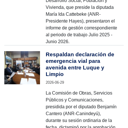
Desarrollo Social, Población y
Vivienda, que preside la diputada
María Ida Cattebeke (ANR-
Presidente Hayes), presentaron el
informe de gestión correspondiente
al periodo de trabajo Julio 2025 -
Junio 2026.
Respaldan declaración de
emergencia vial para
avenida entre Luque y
Limpio
2026-06-29
La Comisión de Obras, Servicios
Públicos y Comunicaciones,
presidida por el diputado Benjamín
Cantero (ANR-Canindeyú),
durante su sesión ordinaria de la
fecha, dictaminó por la aprobación