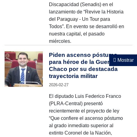
Discapacidad (Senadis) en el
lanzamiento de “Revive la Historia
del Paraguay - Un Tour para
Todos”. En evento se desarrolló en
nuestra capital, el pasado
miércoles.
Piden ascenso póstumo
Mostrar
para héroe de la Guerra del
Chaco por su destacada
trayectoria militar
2026-02-27
El diputado Luis Federico Franco
(PLRA-Central) presentó
recientemente el proyecto de ley
“Que confiere el ascenso póstumo
al grado inmediato superior al
extinto Coronel de la Nación,