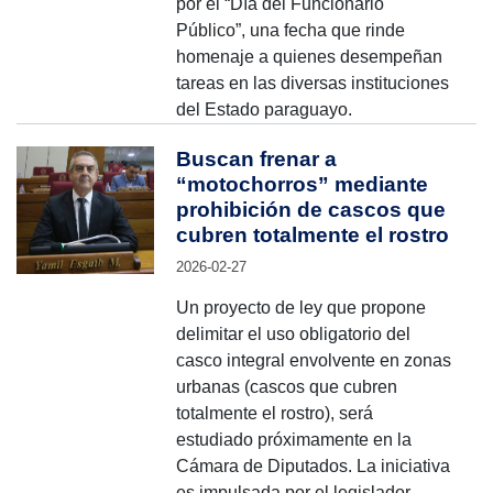
por el “Día del Funcionario
Público”, una fecha que rinde
homenaje a quienes desempeñan
tareas en las diversas instituciones
del Estado paraguayo.
Buscan frenar a
“motochorros” mediante
prohibición de cascos que
cubren totalmente el rostro
2026-02-27
Un proyecto de ley que propone
delimitar el uso obligatorio del
casco integral envolvente en zonas
urbanas (cascos que cubren
totalmente el rostro), será
estudiado próximamente en la
Cámara de Diputados. La iniciativa
es impulsada por el legislador