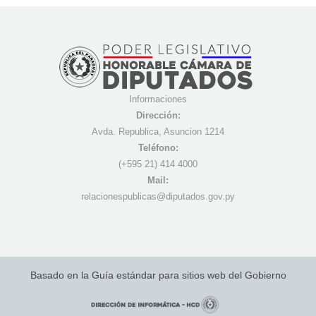
Informaciones
Dirección:
Avda. Republica, Asuncion 1214
Teléfono:
(+595 21) 4
14 4000
Mail:
r
elacionespublicas@diputados.gov.py
Basado en la Guía estándar para sitios web del Gobierno