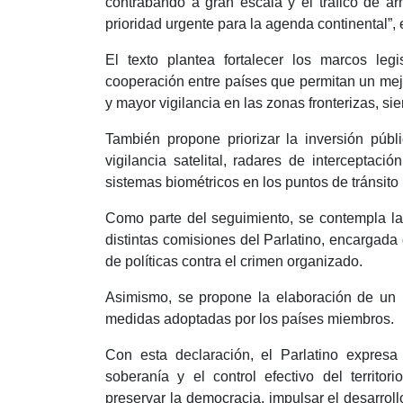
contrabando a gran escala y el tráfico de a
prioridad urgente para la agenda continental”,
El texto plantea fortalecer los marcos le
cooperación entre países que permitan un mej
y mayor vigilancia en las zonas fronterizas, s
También propone priorizar la inversión públic
vigilancia satelital, radares de interceptac
sistemas biométricos en los puntos de tránsito 
Como parte del seguimiento, se contempla la
distintas comisiones del Parlatino, encargada
de políticas contra el crimen organizado.
Asimismo, se propone la elaboración de un i
medidas adoptadas por los países miembros.
Con esta declaración, el Parlatino expresa
soberanía y el control efectivo del territo
preservar la democracia, impulsar el desarrol