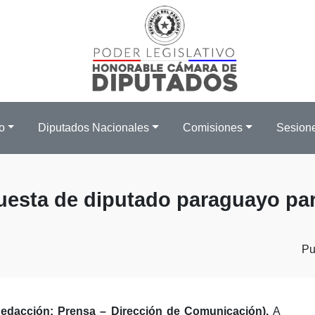
o
Diputados Nacionales
Comisiones
Sesion
uesta de diputado paraguayo par
Pu
Redacción: Prensa – Dirección de Comunicación).
A