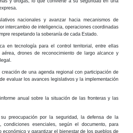
rmas y drogas, lo que convierte a su seguridad en una
 expresa.
gislativos nacionales y avanzar hacia mecanismos de
or intercambio de inteligencia, operaciones coordinadas
iempre respetando la soberanía de cada Estado.
a en tecnología para el control territorial, entre ellas
ión aérea, drones de reconocimiento de largo alcance y
legal.
 creación de una agenda regional con participación de
 de evaluar los avances legislativos y la implementación
nforme anual sobre la situación de las fronteras y las
 su preocupación por la seguridad, la defensa de la
rio, condiciones esenciales, según el documento, para
lo económico y garantizar el bienestar de los pueblos de