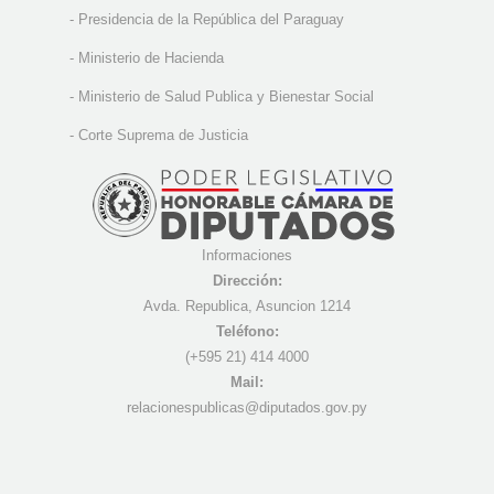
-
Presidencia de la República del Paraguay
-
Ministerio de Hacienda
-
Ministerio de Salud Publica y Bienestar Social
-
Corte Suprema de Justicia
Informaciones
Dirección:
Avda. Republica, Asuncion 1214
Teléfono:
(+595 21) 4
14 4000
Mail:
r
elacionespublicas@diputados.gov.py