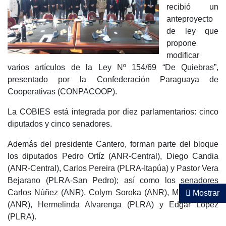
recibió un
anteproyecto
de ley que
propone
modificar
varios artículos de la Ley Nº 154/69 “De Quiebras”,
presentado por la Confederación Paraguaya de
Cooperativas (CONPACOOP).
La COBIES está integrada por diez parlamentarios: cinco
diputados y cinco senadores.
Además del presidente Cantero, forman parte del bloque
los diputados Pedro Ortíz (ANR-Central), Diego Candia
(ANR-Central), Carlos Pereira (PLRA-Itapúa) y Pastor Vera
Bejarano (PLRA-San Pedro); así como los senadores
Carlos Núñez (ANR), Colym Soroka (ANR), Mario Varela
Mostrar
(ANR), Hermelinda Alvarenga (PLRA) y Edgar López
(PLRA).