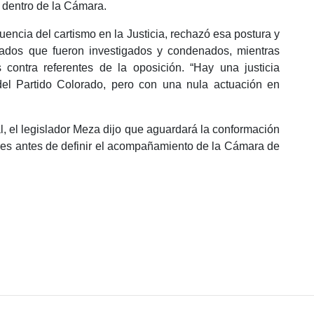
s dentro de la Cámara.
uencia del cartismo en la Justicia, rechazó esa postura y
rados que fueron investigados y condenados, mientras
contra referentes de la oposición. “Hay una justicia
 del Partido Colorado, pero con una nula actuación en
l, el legislador Meza dijo que aguardará la conformación
res antes de definir el acompañamiento de la Cámara de