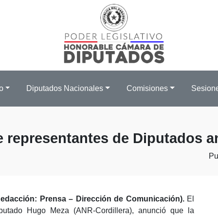
o
Diputados Nacionales
Comisiones
Sesion
de representantes de Diputados a
Pu
Redacción: Prensa – Dirección de Comunicación).
El
iputado Hugo Meza (ANR-Cordillera), anunció que la