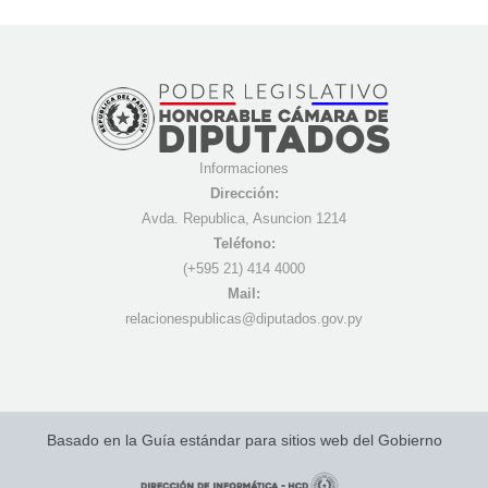
Informaciones
Dirección:
Avda. Republica, Asuncion 1214
Teléfono:
(+595 21) 4
14 4000
Mail:
r
elacionespublicas@diputados.gov.py
Basado en la Guía estándar para sitios web del Gobierno