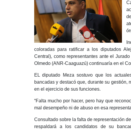
Cá
ac
de
at
ór
I
coloradas para ratificar a los diputados A
Central), como representantes ante el Jurad
Olmedo (ANR-Caaguazú) continuaría en el Con
EL diputado Meza sostuvo que los actuale
bancadas y destacó que, durante su gestión,
en el ejercicio de sus funciones.
“Falta mucho por hacer, pero hay que recono
mal desempeño ni de abuso en esa representaci
Consultado sobre la falta de representación de
respaldará a los candidatos de su banc