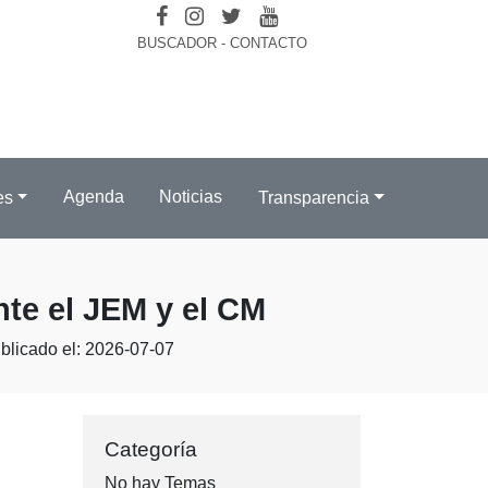
BUSCADOR
-
CONTACTO
Agenda
Noticias
es
Transparencia
nte el JEM y el CM
blicado el: 2026-07-07
Categoría
No hay Temas