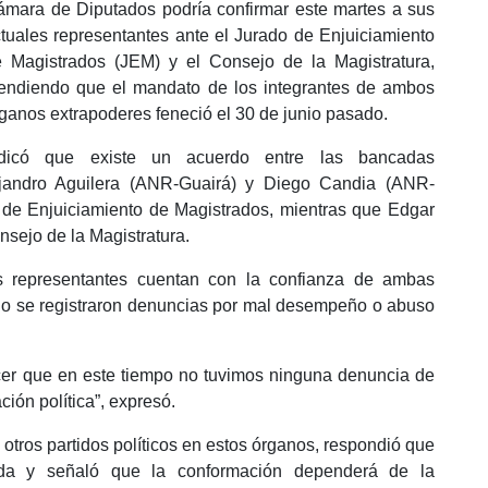
mara de Diputados podría confirmar este martes a sus
tuales representantes ante el Jurado de Enjuiciamiento
 Magistrados (JEM) y el Consejo de la Magistratura,
endiendo que el mandato de los integrantes de ambos
ganos extrapoderes feneció el 30 de junio pasado.
ndicó que existe un acuerdo entre las bancadas
lejandro Aguilera (ANR-Guairá) y Diego Candia (ANR-
o de Enjuiciamiento de Magistrados, mientras que Edgar
sejo de la Magistratura.
s representantes cuentan con la confianza de ambas
 no se registraron denuncias por mal desempeño o abuso
cer que en este tiempo no tuvimos ninguna denuncia de
ón política”, expresó.
 otros partidos políticos en estos órganos, respondió que
ada y señaló que la conformación dependerá de la