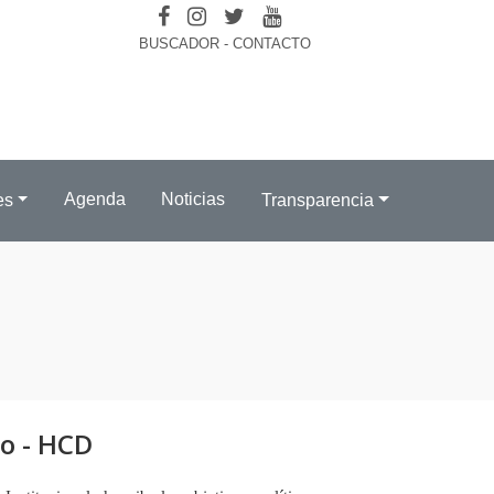
BUSCADOR
-
CONTACTO
Agenda
Noticias
es
Transparencia
vo - HCD