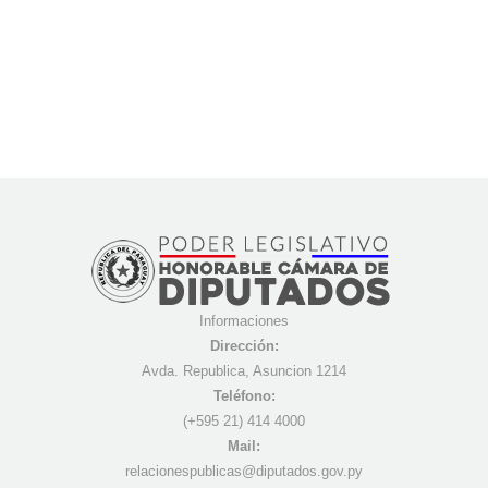
Informaciones
Dirección:
Avda. Republica, Asuncion 1214
Teléfono:
(+595 21) 4
14 4000
Mail:
r
elacionespublicas@diputados.gov.py