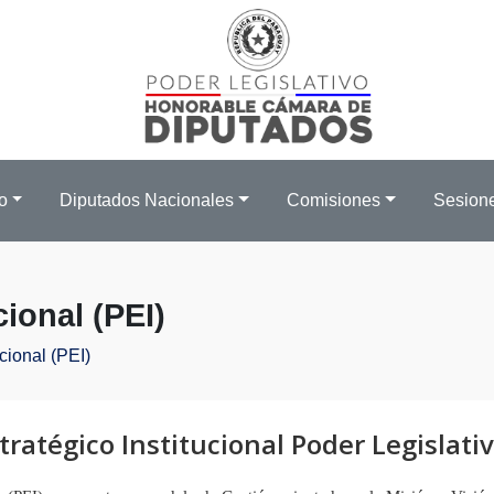
o
Diputados Nacionales
Comisiones
Sesion
cional (PEI)
cional (PEI)
tratégico Institucional Poder Legislati