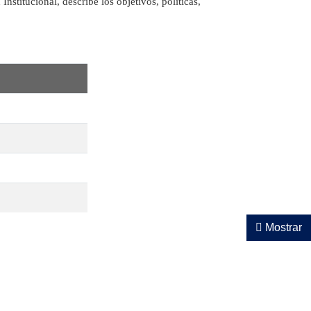
nstitucional, describe los objetivos, políticas,
Mostrar