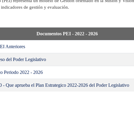
o (PEI) representa un modelo de Gestión orientado en la Misión y Visión I
 indicadores de gestión y evaluación.
Documentos PEI - 2022 - 2026
EI Anteriores
so del Poder Legislativo
ico Periodo 2022 - 2026
0 - Que aprueba el Plan Estrategico 2022-2026 del Poder Legislativo