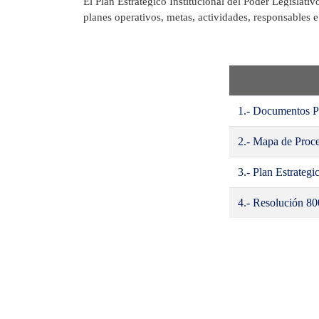
El Plan Estratégico Institucional del Poder Legislativ
planes operativos, metas, actividades, responsables e
1.- Documentos P
2.- Mapa de Proce
3.- Plan Estrateg
4.- Resolución 80