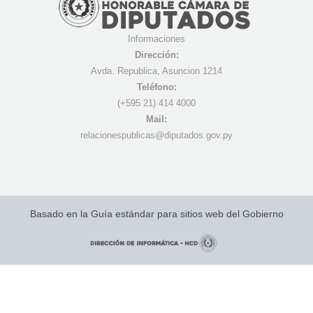
Informaciones
Dirección:
Avda. Republica, Asuncion 1214
Teléfono:
(+595 21) 4
14 4000
Mail:
r
elacionespublicas@diputados.gov.py
Basado en la Guía estándar para sitios web del Gobierno